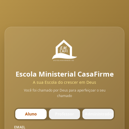
Escola Ministerial CasaFirme
A sua Escola do crescer em Deus
Você foi chamado por Deus para aperfeiçoar o seu
chamado
Aluno
Professor
Administrador
EMAIL