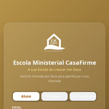
Escola Ministerial CasaFirme
A sua Escola do crescer em Deus
Você foi chamado por Deus para aperfeiçoar o seu
chamado
Aluno
Professor
Administrador
EMAIL